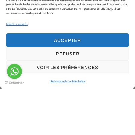
Prêt pour
permettra de traiter des données telles que le comportement de navigation ou les ID uniques sur ce
e
c
u
i
s
i
n
?
e
l
site. Le fait de ne pas consentir ou de retirer son consentement peut avoir un effet négatif sur
l
e
certaines caractéristiques et fonctions.
v
u
o
n
u
v
n
u
e
a
Gérer les services
u
ACCEPTER
COMMENCER UN PROJET
REFUSER
VOIR LES PRÉFÉRENCES
Déclaration de confidentialité