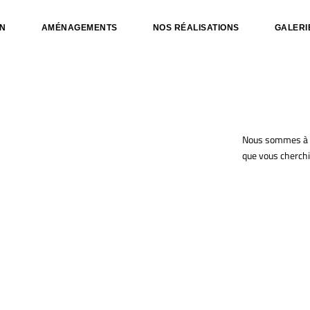
ON
AMÉNAGEMENTS
NOS RÉALISATIONS
GALERI
n
Nous sommes à vot
que vous cherchi