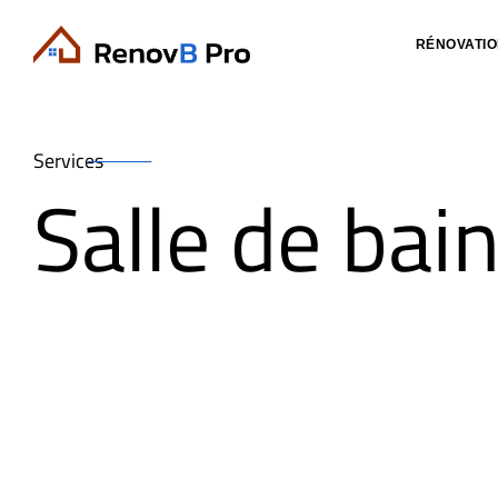
RÉNOVATI
Services
Salle de bai