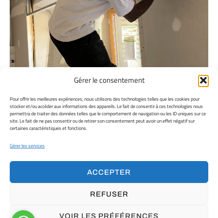
Gérer le consentement
Pour offrir les meilleures expériences, nous utilisons des technologies telles que les cookies pour
stocker et/ou accéder aux informations des appareils. Le fait de consentir à ces technologies nous
permettra de traiter des données telles que le comportement de navigation ou les ID uniques sur ce
site. Le fait de ne pas consentir ou de retirer son consentement peut avoir un effet négatif sur
certaines caractéristiques et fonctions.
Gérer les services
ACCEPTER
REFUSER
VOIR LES PRÉFÉRENCES